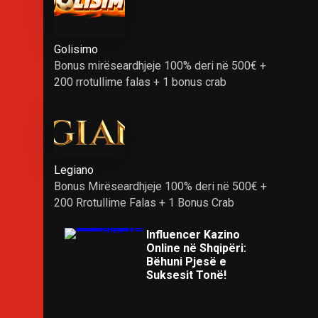
Golisimo
Bonus mirëseardhjeje 100% deri në 500€ +
200 rrotullime falas + 1 bonus crab
Legiano
Bonus Mirëseardhjeje 100% deri në 500€ +
200 Rrotullime Falas + 1 Bonus Crab
Influencer Kazino
Online në Shqipëri:
Bëhuni Pjesë e
Suksesit Tonë!