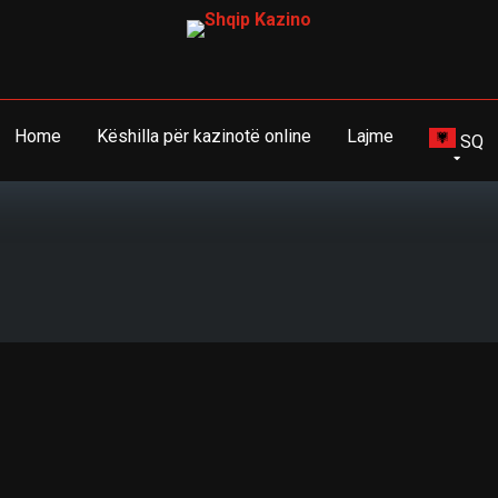
Home
Këshilla për kazinotë online
Lajme
SQ