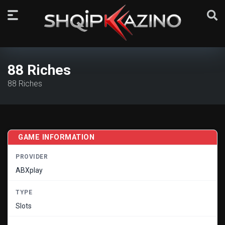
88 Riches
88 Riches
GAME INFORMATION
PROVIDER
ABXplay
TYPE
Slots