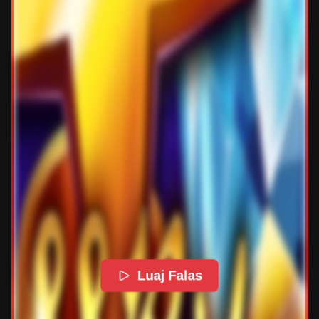
Luaj Falas