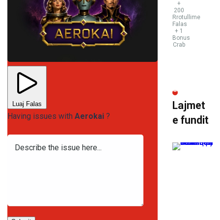
+
200
Rrotullime
Falas
+ 1
Bonus
Crab
Lajmet
Luaj Falas
Having issues with
Aerokai
?
e fundit