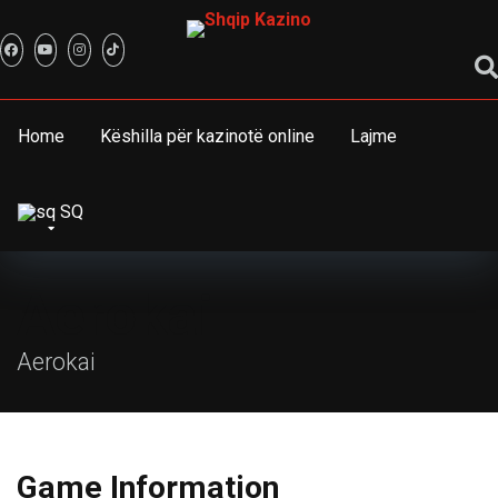
Home
Këshilla për kazinotë online
Lajme
SQ
Aerokai
Aerokai
Game Information