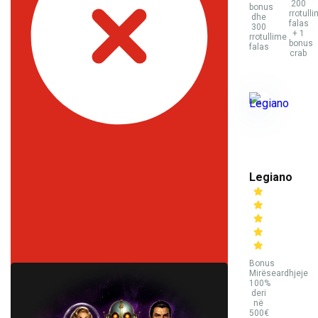
200
bonus
rrotull
dhe
falas
300
+ 1
rrotullime
bonus
falas
crab
Legiano
Bonus
Mirëseardhjeje
100%
deri
në
500€