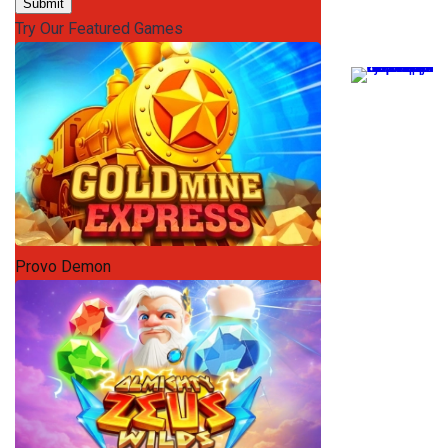
Submit
Try Our Featured Games
Provo Demon