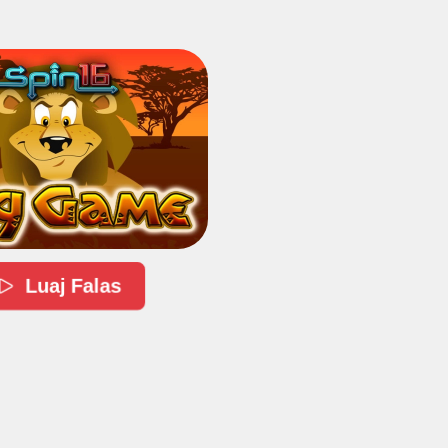
Luaj Falas