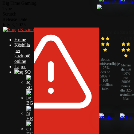
Big Time Gaming
Type
Scratch
Release Date
July 3, 2025
CosmicSlot
Snatc
Casin
Home
Këshilla
për
kazinotë
Bonus
online
mirëseardhjeje
Merrni
Lajme
125%
deri në
SQ
deri në
450%
500€ +
ose
100
3000€
rrotullime
bonus
SQ
falas
dhe 325
rrotullime
falas
BG
HR