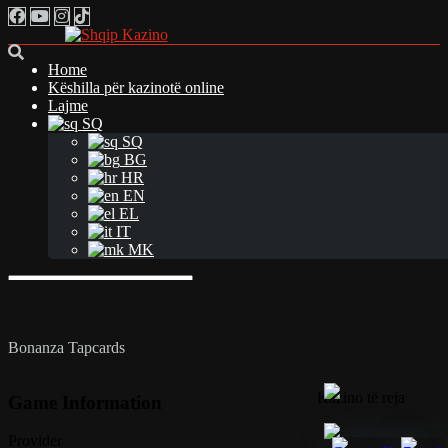
Home
Këshilla për kazinotë online
Lajme
SQ
SQ
BG
HR
EN
EL
IT
MK
Bonanza Tapcards
Bonanza Tapcards
Kazino të reja
Game Information
Provider