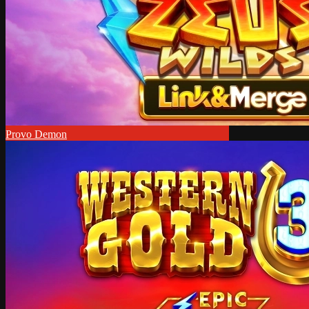
Provo Demon