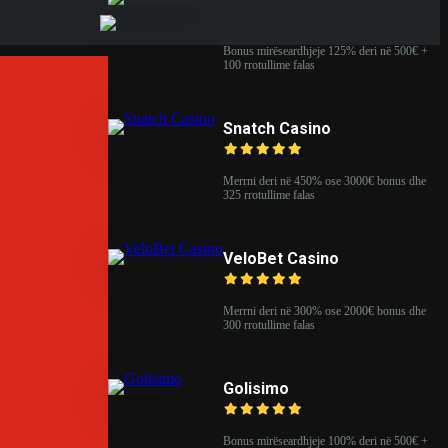
Bonus mirëseardhjeje 125% deri në 500€ +
100 rrotullime falas
Snatch Casino
Merrni deri në 450% ose 3000€ bonus dhe
325 rrotullime falas
VeloBet Casino
Merrni deri në 300% ose 2000€ bonus dhe
300 rrotullime falas
Golisimo
Bonus mirëseardhjeje 100% deri në 500€ +