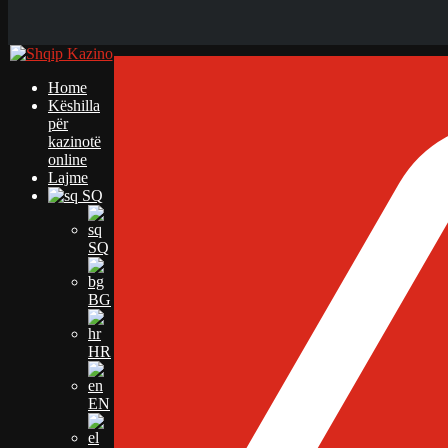
JDB Gaming
Type
Slots
Home
Këshilla
për
kazinotë
online
Lajme
SQ
SQ
BG
HR
EN