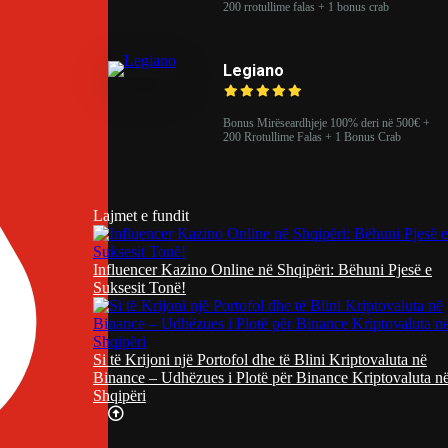
200 rrotullime falas + 1 bonus crab
Legiano
Bonus Mirëseardhjeje 100% deri në 500€ +
200 Rrotullime Falas + 1 Bonus Crab
Lajmet e fundit
Influencer Kazino Online në Shqipëri: Bëhuni Pjesë e
Suksesit Tonë!
Si të Krijoni një Portofol dhe të Blini Kriptovaluta në
Binance – Udhëzues i Plotë për Binance Kriptovaluta n
Shqipëri