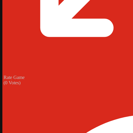
Rate Game
(
0
Votes)