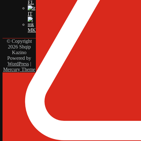
EL
IT
MK
© Copyright
2026 Shqip
Kazino
Powered by
WordPress
|
Mercury Theme