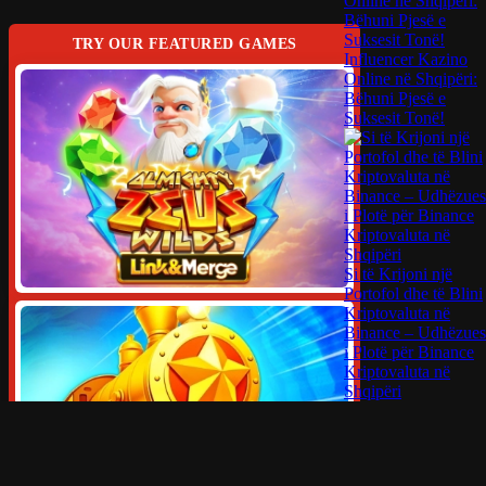
TRY OUR FEATURED GAMES
Influencer Kazino
Online në Shqipëri:
Bëhuni Pjesë e
Suksesit Tonë!
Si të Krijoni një
Portofol dhe të Blini
Kriptovaluta në
Binance – Udhëzues
i Plotë për Binance
Kriptovaluta në
Shqipëri