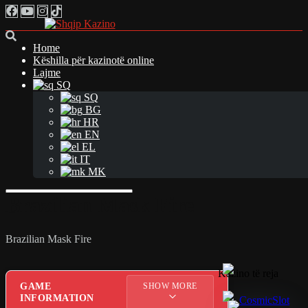
Home
Këshilla për kazinotë online
Lajme
SQ
SQ
BG
HR
EN
EL
IT
MK
Brazilian Mask Fire
Brazilian Mask Fire
Kazino të reja
GAME
SHOW MORE
INFORMATION