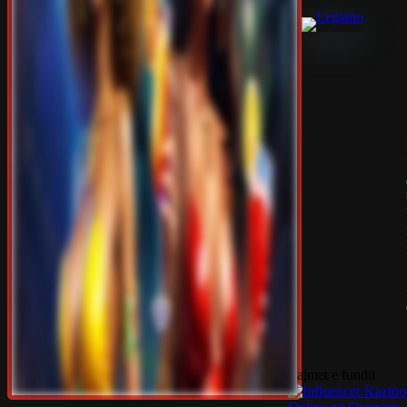
Lajmet e fundit