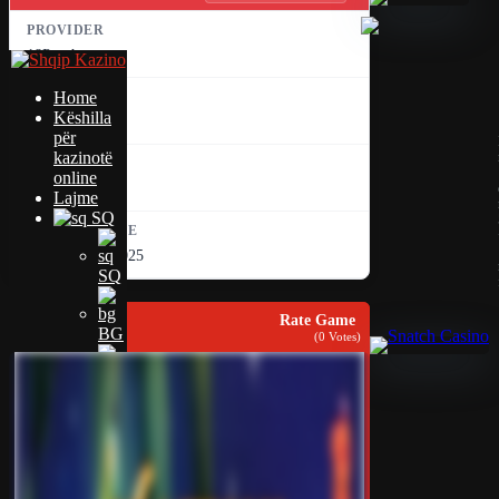
PROVIDER
18Peaches
Home
TYPE
Këshilla
Slots
për
kazinotë
THEME
online
Carnival
Lajme
SQ
RELEASE DATE
February 26, 2025
SQ
Rate Game
BG
(
0
Votes)
HR
EN