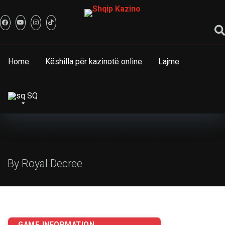
Home
Këshilla për kazinotë online
Lajme
SQ
By Royal Decree
By Royal Decree
GAME INFORMATION