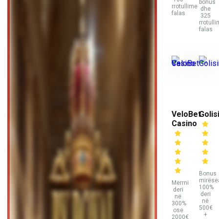
bonus
rrotullime
dhe
falas
325
rrotull
falas
VeloBet
Goli
Casino
Bonus
mirëse
Merrni
100%
deri
deri
në
në
300%
500€
ose
+
2000€