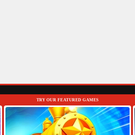
TRY OUR FEATURED GAMES