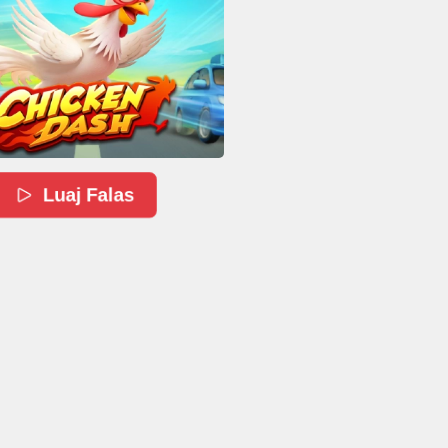
Luaj Falas