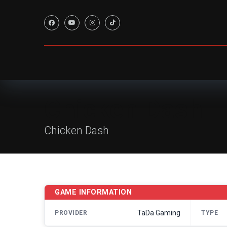
Chicken Dash
Chicken Dash
GAME INFORMATION
TaDa Gaming
PROVIDER
TYPE