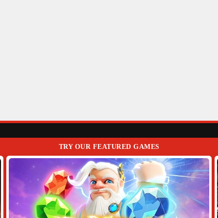
TRY OUR FEATURED GAMES