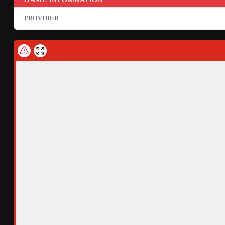
PROVIDER