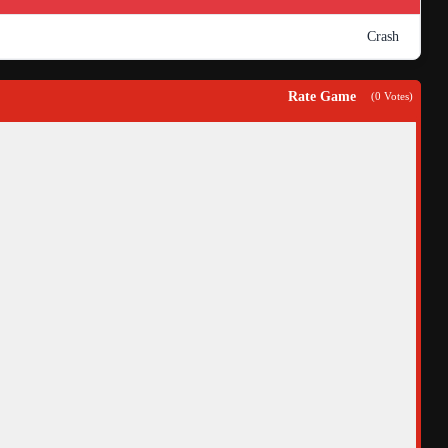
Crash
Rate Game
(
0
Votes)