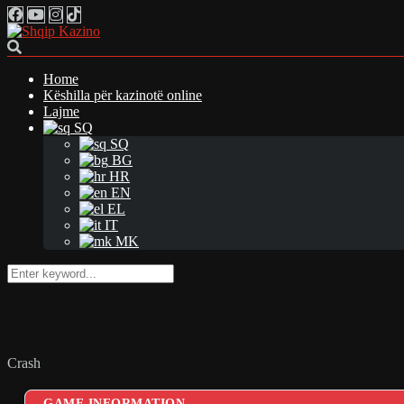
Home
Këshilla për kazinotë online
Lajme
SQ
SQ
BG
HR
EN
EL
IT
MK
Crash
Crash
GAME INFORMATION