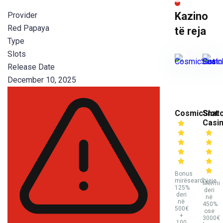
Kazino
Provider
Red Papaya
të reja
Type
Slots
Release Date
December 10, 2025
CosmicSlot
Snat
Casi
Bonus
mirëseardhjeje
Merrni
125%
deri
deri
në
në
450%
500€
ose
+
3000€
100