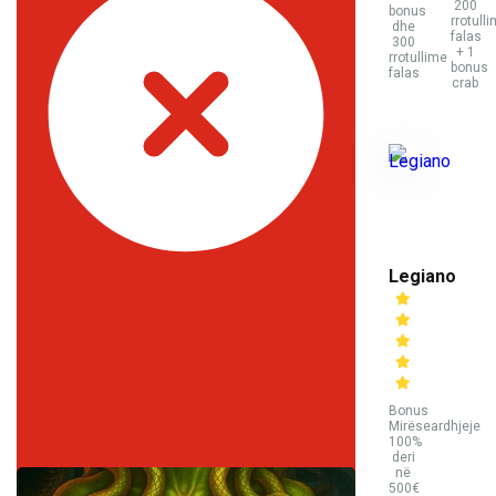
200
bonus
rrotull
dhe
falas
300
+ 1
rrotullime
bonus
falas
crab
Legiano
Bonus
Mirëseardhjeje
100%
deri
në
500€