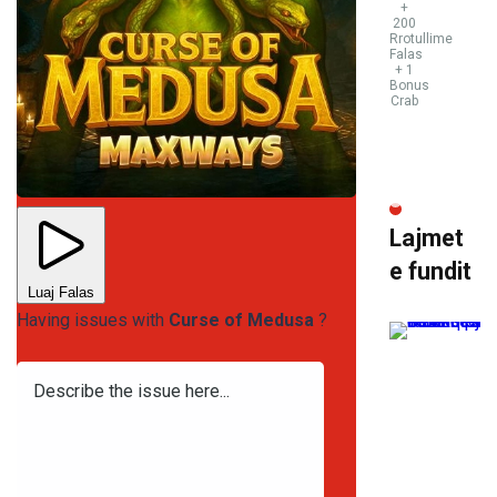
+
200
Rrotullime
Falas
+ 1
Bonus
Crab
Lajmet
e fundit
Luaj Falas
Having issues with
Curse of Medusa
?