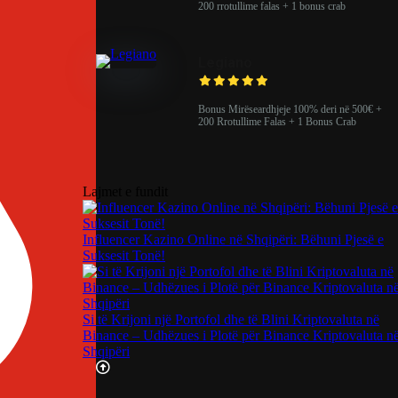
200 rrotullime falas + 1 bonus crab
Legiano
Bonus Mirëseardhjeje 100% deri në 500€ +
200 Rrotullime Falas + 1 Bonus Crab
Lajmet e fundit
Influencer Kazino Online në Shqipëri: Bëhuni Pjesë e
Suksesit Tonë!
Si të Krijoni një Portofol dhe të Blini Kriptovaluta në
Binance – Udhëzues i Plotë për Binance Kriptovaluta n
Shqipëri