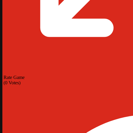
Rate Game
(
0
Votes)