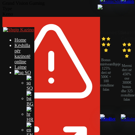
Grand Vision Gaming
Type
Keno
CosmicSlot
Snatc
Casin
Home
Këshilla
për
kazinotë
Bonus
online
mirëseardhjeje
Merrni
Lajme
125%
deri në
SQ
deri në
450%
500€ +
ose
100
3000€
rrotullime
bonus
SQ
falas
dhe 325
rrotullime
falas
BG
HR