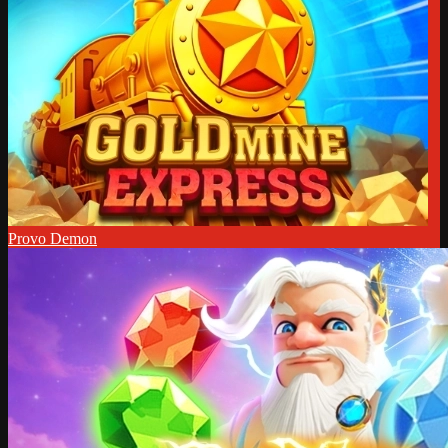
Provo Demon