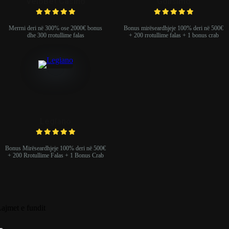
VeloBet Casino
Golisimo
Merrni deri në 300% ose 2000€ bonus
Bonus mirëseardhjeje 100% deri në 500€
dhe 300 rrotullime falas
+ 200 rrotullime falas + 1 bonus crab
Legiano
Bonus Mirëseardhjeje 100% deri në 500€
+ 200 Rrotullime Falas + 1 Bonus Crab
ajmet e fundit