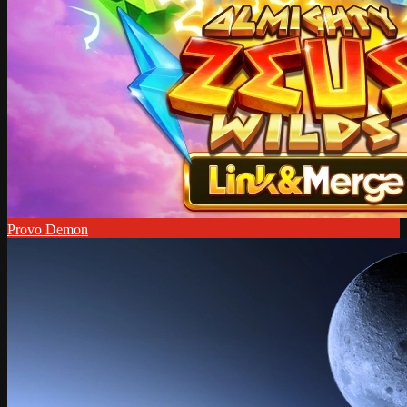
Provo Demon