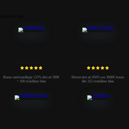
azino të reja
CosmicSlot
Snatch Casino
Bonus mirëseardhjeje 125% deri në 500€
Merrni deri në 450% ose 3000€ bonus
+ 100 rrotullime falas
dhe 325 rrotullime falas