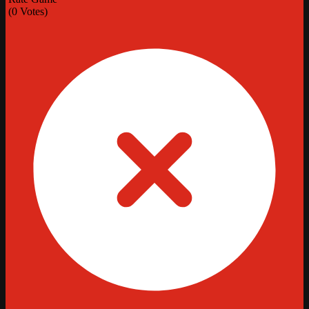
(
0
Votes)