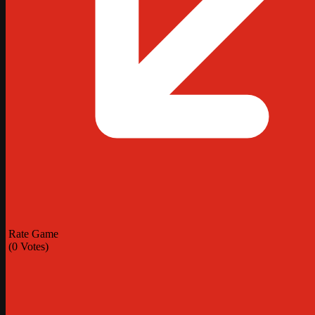
Rate Game
(
0
Votes)