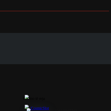
Kazino të reja
CosmicSlot