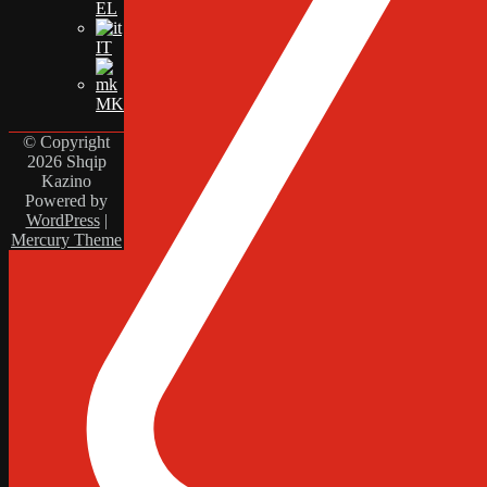
EL
IT
MK
© Copyright
2026 Shqip
Kazino
Powered by
WordPress
|
Mercury Theme