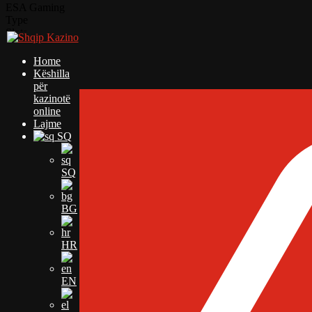
ESA Gaming
Type
Slots
Theme
Wild West
Home
Reels
Këshilla
5
për
kazinotë
online
Lajme
SQ
SQ
BG
HR
EN