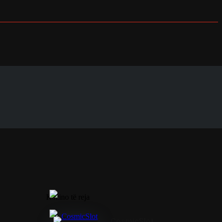
Kazino të reja
CosmicSlot