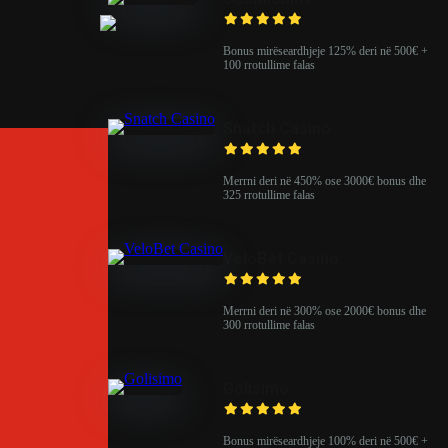
Bonus mirëseardhjeje 125% deri në 500€ +
100 rrotullime falas
Snatch Casino
Merrni deri në 450% ose 3000€ bonus dhe
325 rrotullime falas
VeloBet Casino
Merrni deri në 300% ose 2000€ bonus dhe
300 rrotullime falas
Golisimo
Bonus mirëseardhjeje 100% deri në 500€ +