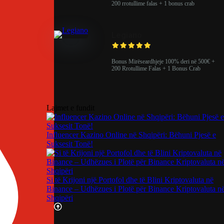
200 rrotullime falas + 1 bonus crab
Legiano
Bonus Mirëseardhjeje 100% deri në 500€ +
200 Rrotullime Falas + 1 Bonus Crab
Lajmet e fundit
Influencer Kazino Online në Shqipëri: Bëhuni Pjesë e
Suksesit Tonë!
Si të Krijoni një Portofol dhe të Blini Kriptovaluta në
Binance – Udhëzues i Plotë për Binance Kriptovaluta n
Shqipëri