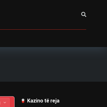
Kazino të reja
E