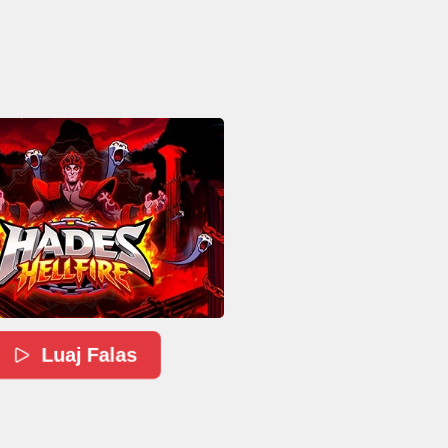
Luaj Falas