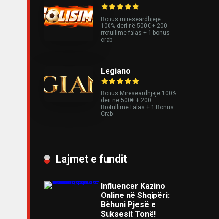
Bonus mirëseardhjeje
100% deri në 500€ + 200
rrotullime falas + 1 bonus
crab
Legiano
Bonus Mirëseardhjeje 100%
deri në 500€ + 200
Rrotullime Falas + 1 Bonus
Crab
Lajmet e fundit
Influencer Kazino
Online në Shqipëri:
Bëhuni Pjesë e
Suksesit Tonë!