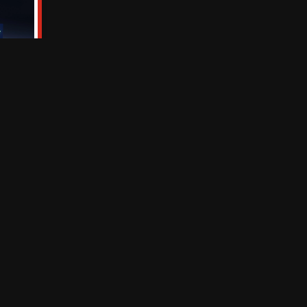
Politika e Privatësisë