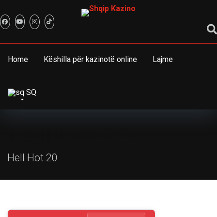
Home
Këshilla për kazinotë online
Lajme
SQ
Hell Hot 20
Hell Hot 20