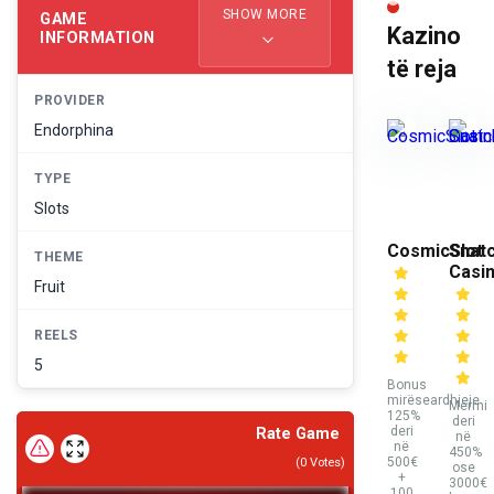
SHOW MORE
GAME
Kazino
INFORMATION
të reja
PROVIDER
Endorphina
TYPE
Slots
CosmicSlot
Snat
THEME
Casi
Fruit
REELS
5
Bonus
mirëseardhjeje
Merrni
125%
deri
deri
Rate Game
në
në
450%
500€
(
0
Votes)
ose
+
3000€
100