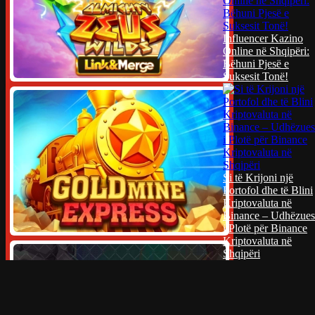
Influencer Kazino
Online në Shqipëri:
Bëhuni Pjesë e
Suksesit Tonë!
Si të Krijoni një
Portofol dhe të Blini
Kriptovaluta në
Binance – Udhëzues
i Plotë për Binance
Kriptovaluta në
Shqipëri