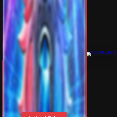
EL
IT
MK
© Copyright
2026 Shqip
Kazino
Powered by
WordPress
|
Mercury Theme