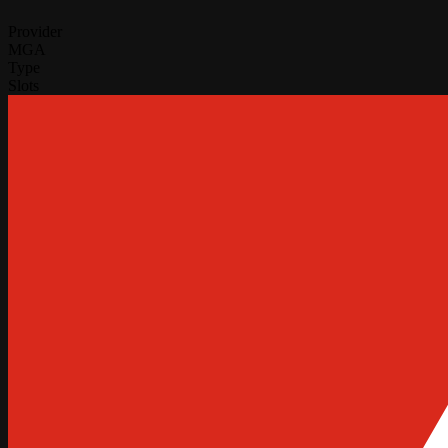
Provider
MGA
Type
Slots