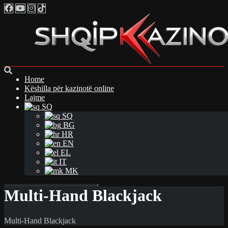
Home
Këshilla për kazinotë online
Lajme
SQ
SQ
BG
HR
EN
EL
IT
MK
Multi-Hand Blackjack
Multi-Hand Blackjack