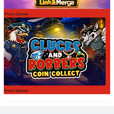
Provo Demon
Provo Demon