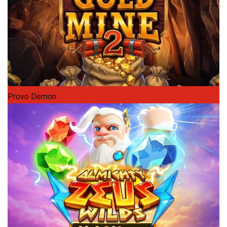
Provo Demon