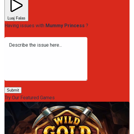
Luaj Falas
Having issues with
Mummy Princess
?
Submit
Try Our Featured Games