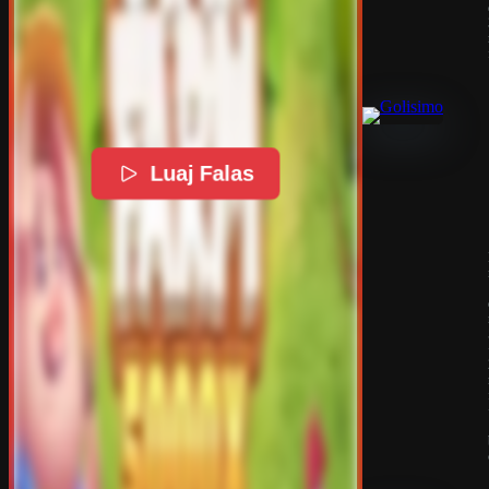
Luaj Falas