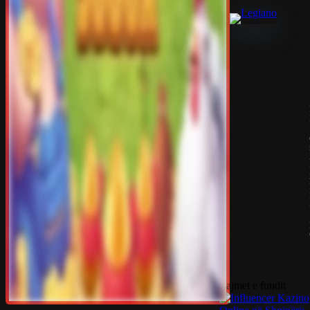
Lajmet e fundit