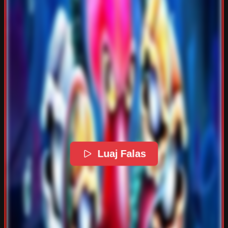
Luaj Falas