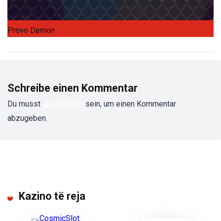
Provo Demon
Schreibe einen Kommentar
Du musst
angemeldet
sein, um einen Kommentar
abzugeben.
Kazino të reja