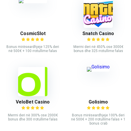
CosmicSlot
Snatch Casino
Bonus mirëseardhjeje 125% deri
Merrni deri në 450% ose 3000€
në 500€ + 100 rrotullime falas
bonus dhe 325 rrotullime falas
VeloBet Casino
Golisimo
Merrni deri në 300% ose 2000€
Bonus mirëseardhjeje 100% deri
bonus dhe 300 rrotullime falas
në 500€ + 200 rrotullime falas + 1
bonus crab