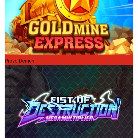
Provo Demon