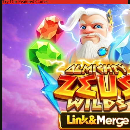
Try Our Featured Games