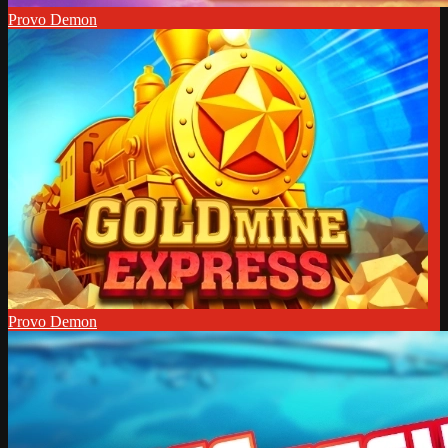
Provo Demon
Provo Demon