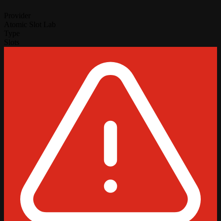
Provider
Atomic Slot Lab
Type
Slots