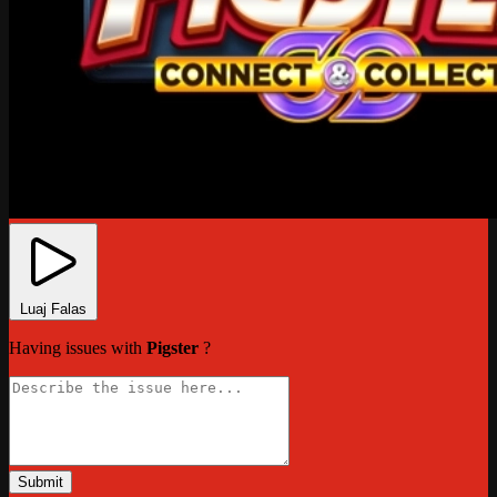
Luaj Falas
Having issues with
Pigster
?
Submit