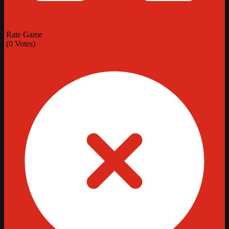
Rate Game
(
0
Votes)