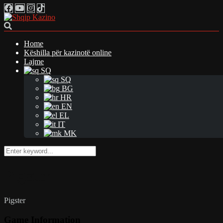
Home
Këshilla për kazinotë online
Lajme
SQ
SQ
BG
HR
EN
EL
IT
MK
Pigster
Pigster
Game Information