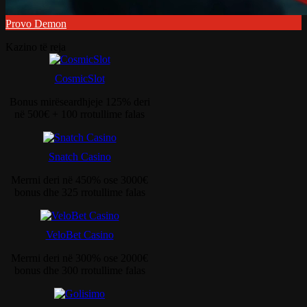
Provo Demon
Kazino të reja
CosmicSlot
Bonus mirëseardhjeje 125% deri
në 500€ + 100 rrotullime falas
Snatch Casino
Merrni deri në 450% ose 3000€
bonus dhe 325 rrotullime falas
VeloBet Casino
Merrni deri në 300% ose 2000€
bonus dhe 300 rrotullime falas