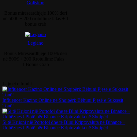
Golisimo
Bonus mirëseardhjeje 100% deri
në 500€ + 200 rrotullime falas + 1
bonus crab
Legiano
Bonus Mirëseardhjeje 100% deri
në 500€ + 200 Rrotullime Falas +
1 Bonus Crab
Lajmet e fundit
Influencer Kazino Online në Shqipëri: Bëhuni Pjesë e Suksesit
Tonë!
Si të Krijoni një Portofol dhe të Blini Kriptovaluta në Binance –
Udhëzues i Plotë për Binance Kriptovaluta në Shqipëri