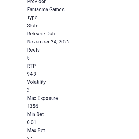
Provider
Fantasma Games
Type
Slots
Release Date
November 24, 2022
Reels
5
RTP
94.3
Volatility
3
Max Exposure
1356
Min Bet
0.01
Max Bet
2.5