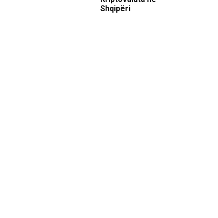
Shqipëri