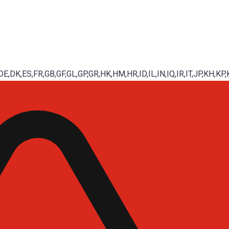
DE,DK,ES,FR,GB,GF,GL,GP,GR,HK,HM,HR,ID,IL,IN,IQ,IR,IT,JP,KH,K