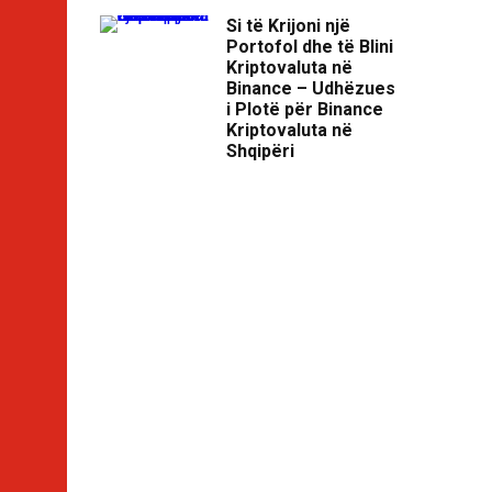
Si të Krijoni një
Portofol dhe të Blini
Kriptovaluta në
Binance – Udhëzues
i Plotë për Binance
Kriptovaluta në
Shqipëri