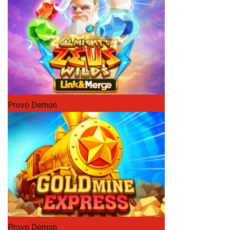
Provo Demon
Provo Demon