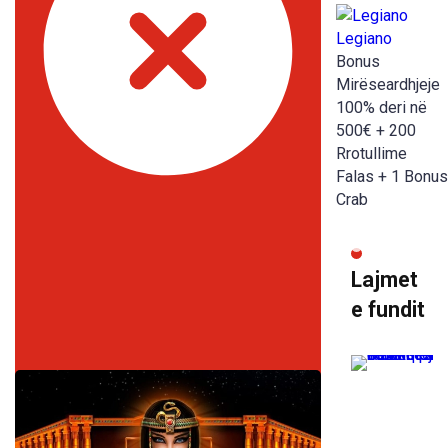
Legiano
Bonus
Mirëseardhjeje
100% deri në
500€ + 200
Rrotullime
Falas + 1 Bonus
Crab
Lajmet
e fundit