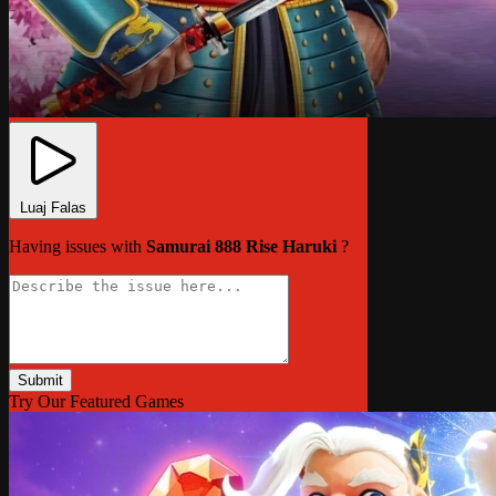
Luaj Falas
Having issues with
Samurai 888 Rise Haruki
?
Submit
Try Our Featured Games