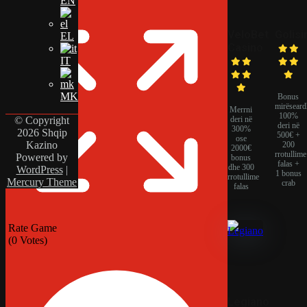
EN
VeloBet
Golis
EL
Casino
IT
MK
Bonus
mirëseard
Merrni
100%
© Copyright
deri në
deri në
300%
2026 Shqip
500€ +
ose
Kazino
200
2000€
rrotullime
Powered by
bonus
falas +
dhe 300
WordPress
|
1 bonus
rrotullime
Mercury Theme
crab
falas
Rate Game
(
0
Votes)
Legiano