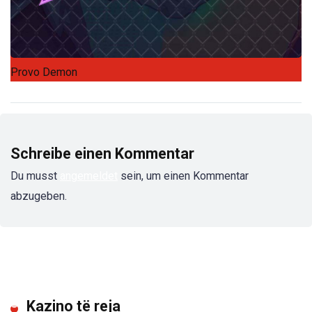
Provo Demon
Schreibe einen Kommentar
Du musst
angemeldet
sein, um einen Kommentar
abzugeben.
Kazino të reja