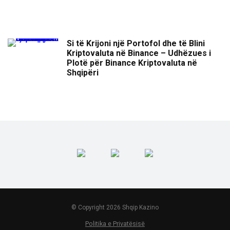
Si të Krijoni një Portofol dhe të Blini
Kriptovaluta në Binance – Udhëzues i
Plotë për Binance Kriptovaluta në
Shqipëri
© Copyright 2026 Shqip Kazino
Politika e Privatësisë