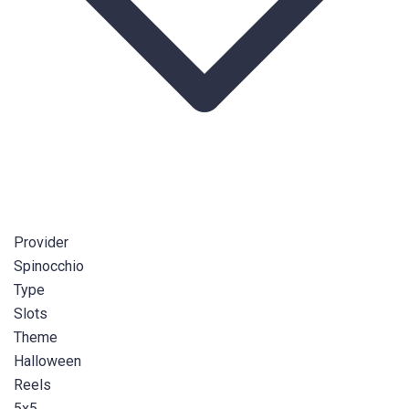
Provider
Spinocchio
Type
Slots
Theme
Halloween
Reels
5x5