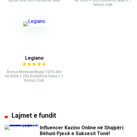
bonus dhe 300 rrotullime falas
në 500€ + 200 rrotullime falas + 1
bonus crab
Legiano
Bonus Mirëseardhjeje 100% deri
në 500€ + 200 Rrotullime Falas + 1
Bonus Crab
Lajmet e fundit
Influencer Kazino Online në Shqipëri:
Bëhuni Pjesë e Suksesit Tonë!