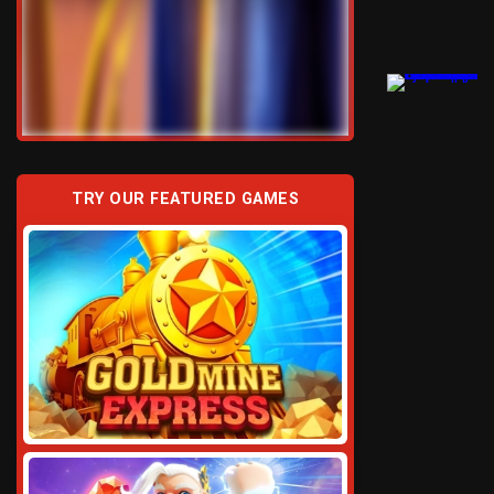
TRY OUR FEATURED GAMES