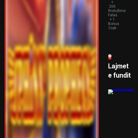
+
200
Rrotullime
Falas
+ 1
Bonus
Crab
Lajmet
e fundit