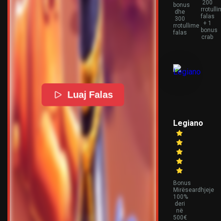
200
bonus
rrotull
dhe
falas
300
+ 1
rrotullime
bonus
falas
crab
Luaj Falas
Legiano
Bonus
Mirëseardhjeje
100%
deri
në
500€