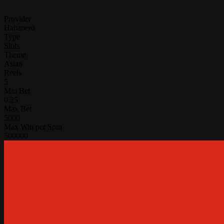
Provider
Habanero
Type
Slots
Theme
Asian
Reels
5
Min Bet
0.25
Max Bet
5000
Max Win per Spin
500000