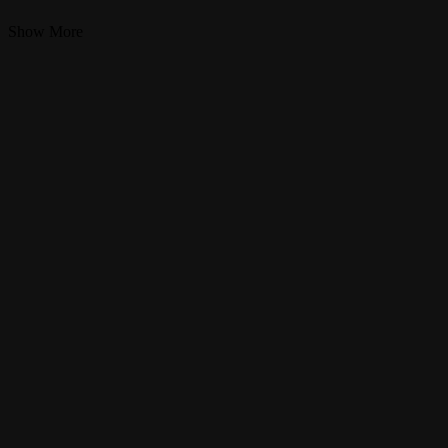
Show More