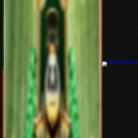
EL
IT
MK
© Copyright
2026 Shqip
Kazino
Powered by
WordPress
|
Mercury Theme