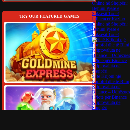
TRY OUR FEATURED GAMES
Influencer Kazino
Online në Shqipëri:
Bëhuni Pjesë e
Suksesit Tonë!
Si të Krijoni një
Portofol dhe të Blini
Kriptovaluta në
Binance – Udhëzues
i Plotë për Binance
Kriptovaluta në
Shqipëri