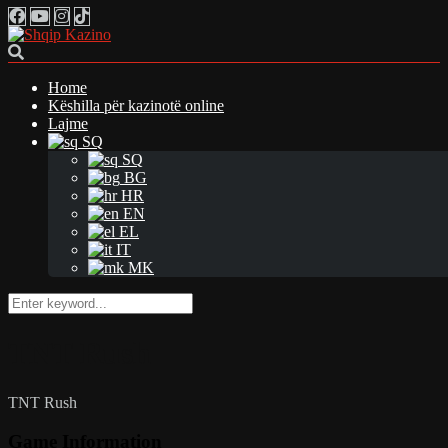
Home
Këshilla për kazinotë online
Lajme
SQ
SQ
BG
HR
EN
EL
IT
MK
TNT Rush
TNT Rush
Game Information