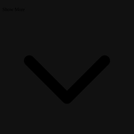
Show More