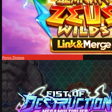
Provo Demon