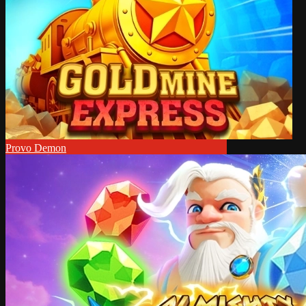
Provo Demon