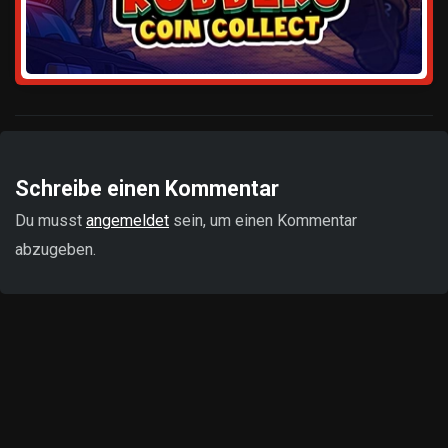
Schreibe einen Kommentar
Du musst
angemeldet
sein, um einen Kommentar
abzugeben.
Kazino të reja