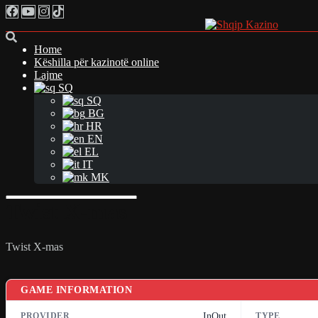
Home
Këshilla për kazinotë online
Lajme
SQ
SQ
BG
HR
EN
EL
IT
MK
Twist X-mas
Twist X-mas
GAME INFORMATION
PROVIDER
InOut
TYPE