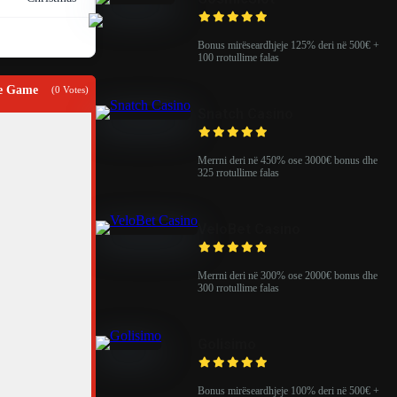
Bonus mirëseardhjeje 125% deri në 500€ +
100 rrotullime falas
e Game
(
0
Votes)
Snatch Casino
Merrni deri në 450% ose 3000€ bonus dhe
325 rrotullime falas
VeloBet Casino
Merrni deri në 300% ose 2000€ bonus dhe
300 rrotullime falas
Golisimo
Bonus mirëseardhjeje 100% deri në 500€ +