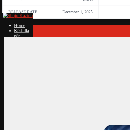
RELEASE DATE
December 1, 2025
Home
Këshilla
për
kazinotë
online
Lajme
SQ
SQ
BG
HR
EN