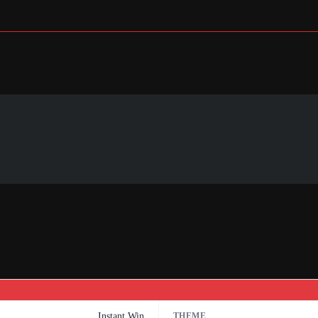
Instant Win
THEME