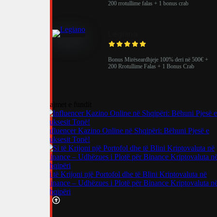
200 rrotullime falas + 1 bonus crab
Legiano
Bonus Mirëseardhjeje 100% deri në 500€ +
200 Rrotullime Falas + 1 Bonus Crab
Lajmet e fundit
Influencer Kazino Online në Shqipëri: Bëhuni Pjesë e
Suksesit Tonë!
Si të Krijoni një Portofol dhe të Blini Kriptovaluta në
Binance – Udhëzues i Plotë për Binance Kriptovaluta n
Shqipëri