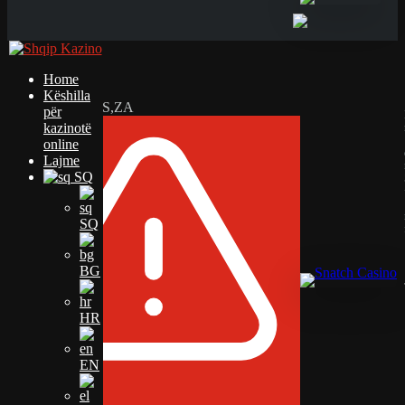
Push Gaming
Type
Slots
Release Date
July 8, 2026
Home
Restrictions
Këshilla
GB,GR,ID,IT,US,ZA
për
kazinotë
online
Lajme
SQ
SQ
BG
HR
EN