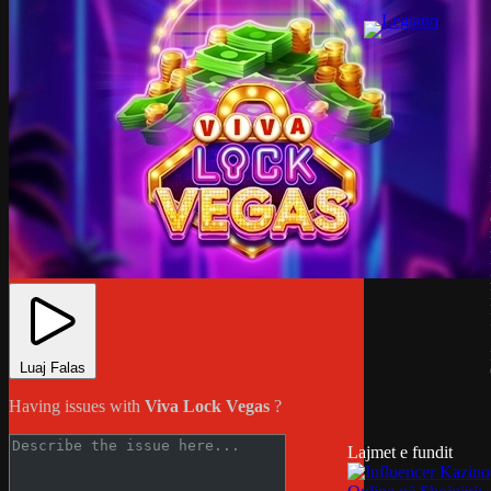
Luaj Falas
Having issues with
Viva Lock Vegas
?
Lajmet e fundit