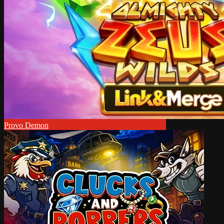
Provo Demon