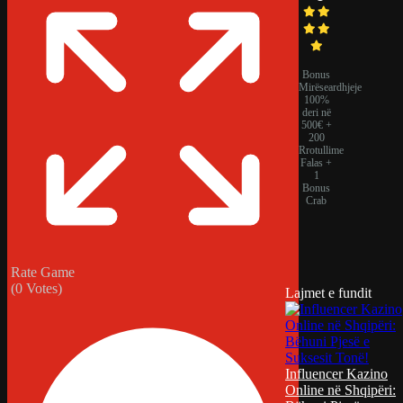
Bonus
Mirëseardhjeje
100%
deri në
500€ +
200
Rrotullime
Falas +
1
Bonus
Crab
Rate Game
(
0
Votes)
Lajmet e fundit
Influencer Kazino
Online në Shqipëri: