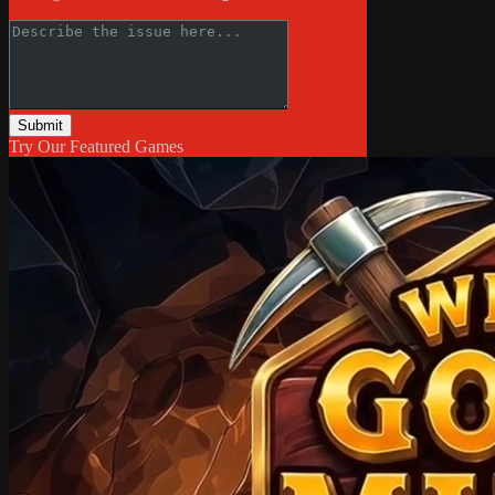
Submit
Try Our Featured Games