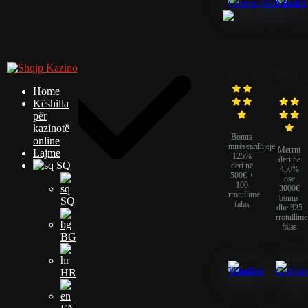
CosmicSlot
Snatc
Casin
Home
Këshilla
për
kazinotë
Bonus
online
mirëseardhjeje
Merrni
Lajme
125%
deri në
SQ
deri në
450%
500€ +
ose
100
3000€
rrotullime
bonus
SQ
falas
dhe 325
rrotullime
falas
Provider
BG
Spinomenal
Type
Slots
HR
Theme
Christmas
Release Date