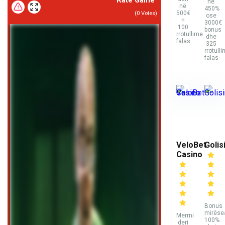
Rate Game
në
në
450%
500€
(
0
Votes)
ose
+
3000€
100
bonus
rrotullime
dhe
falas
325
rrotull
falas
VeloBet
Goli
Casino
Bonus
mirëse
Merrni
100%
deri