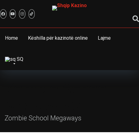
Home
Këshilla për kazinotë online
Lajme
SQ
Zombie School
Megaways
Zombie School Megaways