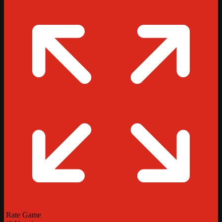
Rate Game