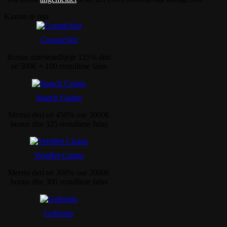
Kazino të reja
CosmicSlot
Bonus mirëseardhjeje 125% deri
në 500€ + 100 rrotullime falas
Snatch Casino
Merrni deri në 450% ose 3000€
bonus dhe 325 rrotullime falas
VeloBet Casino
Merrni deri në 300% ose 2000€
bonus dhe 300 rrotullime falas
Golisimo