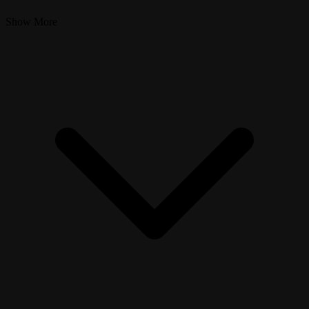
Show More