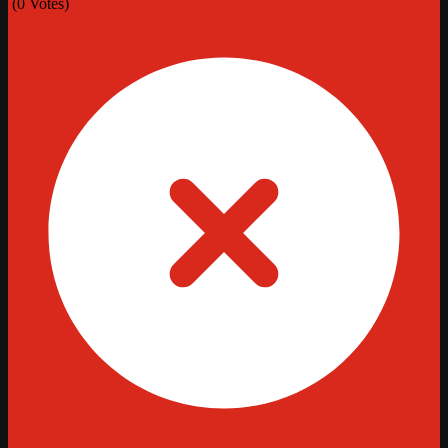
(
0
Votes)