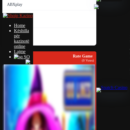
ABXplay
TYPE
Slots
Home
Këshilla
THEME
për
Halloween
kazinotë
online
Lajme
Rate Game
SQ
(
0
Votes)
SQ
BG
HR
EN