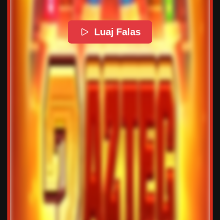
Luaj Falas