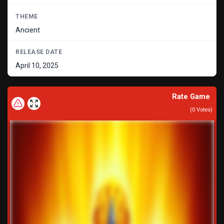
THEME
Ancient
RELEASE DATE
April 10, 2025
Rate Game
(
0
Votes)