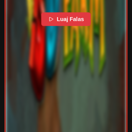
Luaj Falas