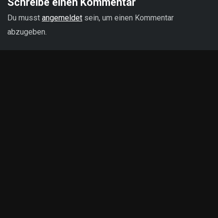
Schreibe einen Kommentar
Du musst
angemeldet
sein, um einen Kommentar
abzugeben.
Kazino të reja
CosmicSlot
Snatch Casino
Bonus mirëseardhjeje 125% deri
Merrni deri në 450% ose 3000€
në 500€ + 100 rrotullime falas
bonus dhe 325 rrotullime falas