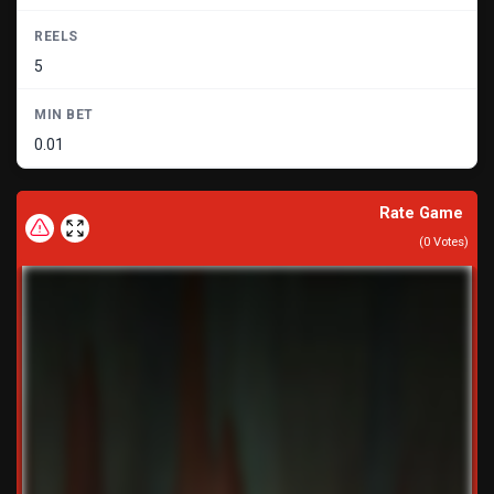
REELS
5
MIN BET
0.01
Rate Game
(
0
Votes)