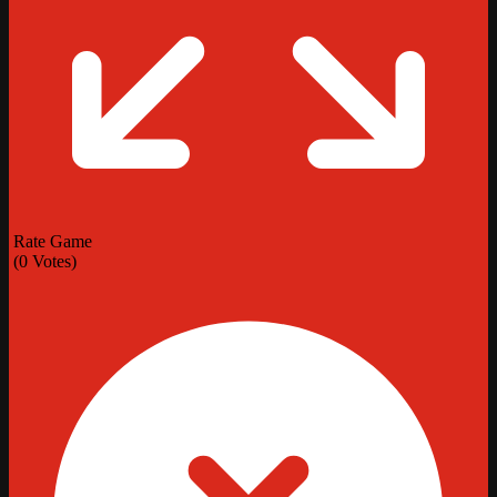
Rate Game
(
0
Votes)