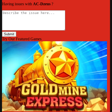
Having issues with
AC-Dzeus
?
Submit
Try Our Featured Games