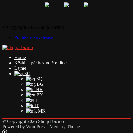
© Copyright 2026 Shqip Kazino
Politika e Privatësisë
Home
Këshilla për kazinotë online
Lajme
SQ
SQ
BG
HR
EN
EL
IT
MK
© Copyright 2026 Shqip Kazino
Powered by
WordPress
|
Mercury Theme