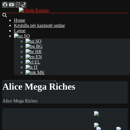
Home
Këshilla për kazinotë online
Lajme
SQ
SQ
BG
HR
EN
EL
IT
MK
Alice Mega Riches
Alice Mega Riches
Kazino të reja
Game Information
Provider