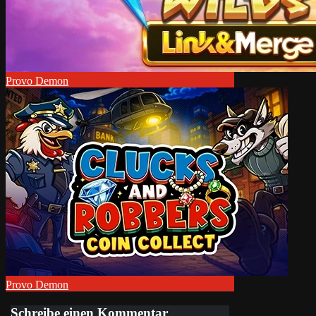
Provo Demon
Provo Demon
Schreibe einen Kommentar