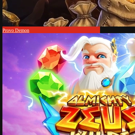
Provo Demon