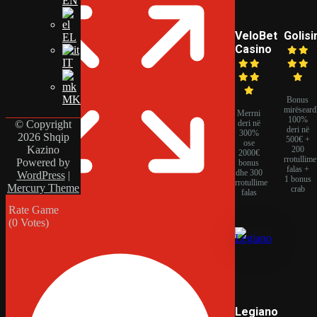
EN
VeloBet
Golis
EL
Casino
IT
MK
Bonus
mirëseard
Merrni
100%
© Copyright
deri në
deri në
300%
2026 Shqip
500€ +
ose
Kazino
200
2000€
rrotullime
Powered by
bonus
falas +
dhe 300
WordPress
|
1 bonus
rrotullime
Mercury Theme
crab
falas
Rate Game
(
0
Votes)
Legiano